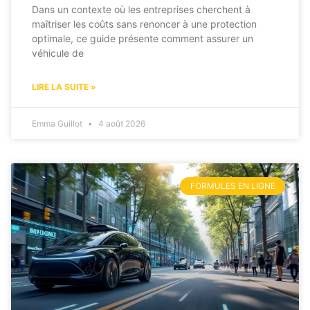
Dans un contexte où les entreprises cherchent à
maîtriser les coûts sans renoncer à une protection
optimale, ce guide présente comment assurer un
véhicule de
LIRE LA SUITE »
Emma Guillot
4 août 2026
FORMULES EN LIGNE