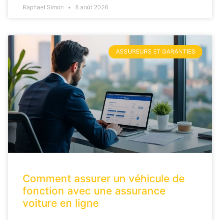
Raphael Simon
8 août 2026
ASSUREURS ET GARANTIES
Comment assurer un véhicule de
fonction avec une assurance
voiture en ligne