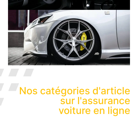
Nos catégories d'article
sur l'assurance
voiture en ligne