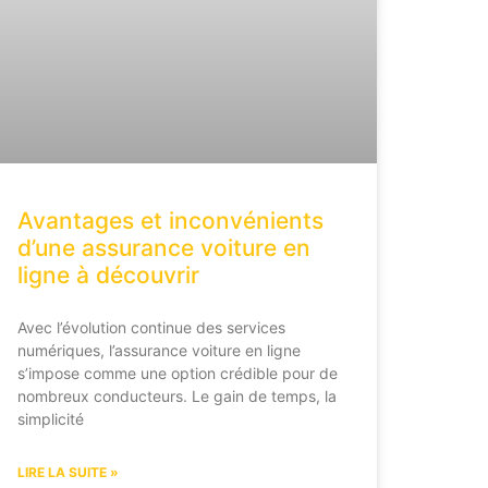
Avantages et inconvénients
d’une assurance voiture en
ligne à découvrir
Avec l’évolution continue des services
numériques, l’assurance voiture en ligne
s’impose comme une option crédible pour de
nombreux conducteurs. Le gain de temps, la
simplicité
LIRE LA SUITE »