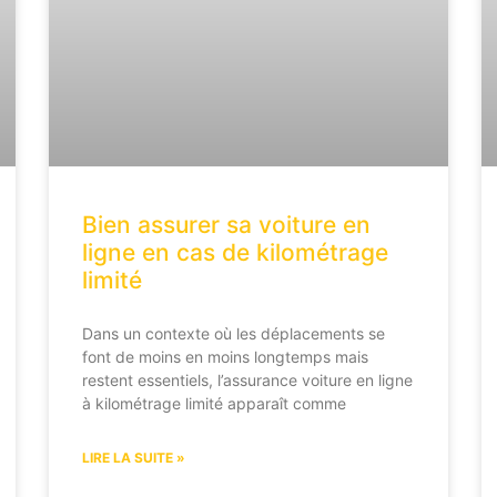
Bien assurer sa voiture en
ligne en cas de kilométrage
limité
Dans un contexte où les déplacements se
font de moins en moins longtemps mais
restent essentiels, l’assurance voiture en ligne
à kilométrage limité apparaît comme
LIRE LA SUITE »