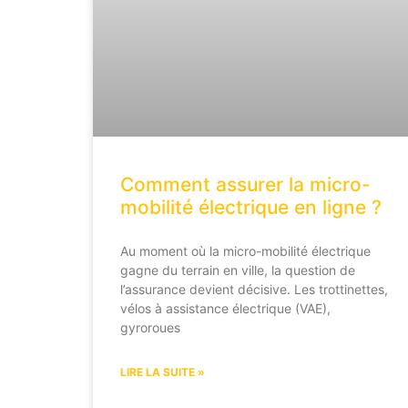
Comment assurer la micro-
mobilité électrique en ligne ?
Au moment où la micro-mobilité électrique
gagne du terrain en ville, la question de
l’assurance devient décisive. Les trottinettes,
vélos à assistance électrique (VAE),
gyroroues
LIRE LA SUITE »