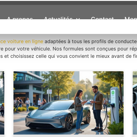
A propos
Actualités
Contact
Mon
ce voiture en ligne
adaptées à tous les profils de conducteu
ure pour votre véhicule. Nos formules sont conçues pour ré
et choisissez celle qui vous convient le mieux avant de fi