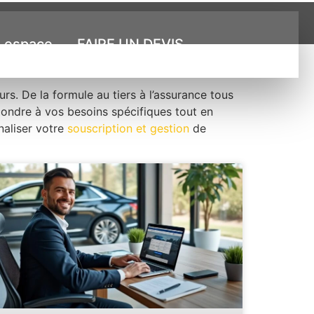
 espace
FAIRE UN DEVIS
rs. De la formule au tiers à l’assurance tous
pondre à vos besoins spécifiques tout en
naliser votre
souscription et gestion
de