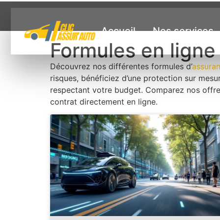
Accueil
Nos services
Formules en ligne
Découvrez nos différentes formules d’
assuran
risques, bénéficiez d’une protection sur mes
respectant votre budget. Comparez nos offres 
contrat directement en ligne.