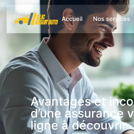
Accueil
Nos services
Avantages et inc
d’une assurance v
ligne à découvrir