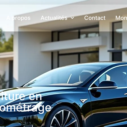
A propos
Actualités
Contact
Mon
iture en
ilométrage