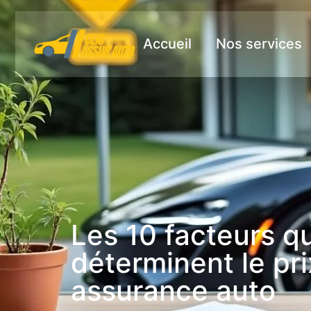
Accueil
Nos services
Les 10 facteurs qu
déterminent le pri
assurance auto