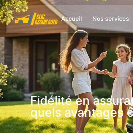
Accueil
Nos services
Fidélité en assura
quels avantages c