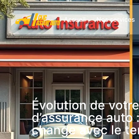
Accueil
Nos services
Évolution de votre
d’assurance auto :
change avec le t